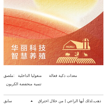
معدات ذكية فعالة
منغوليا الداخلية
ملصق:
تنمية منخفضة الكربون
اذهب لذلك أيها الراعي | من خلال اختراق
سابق