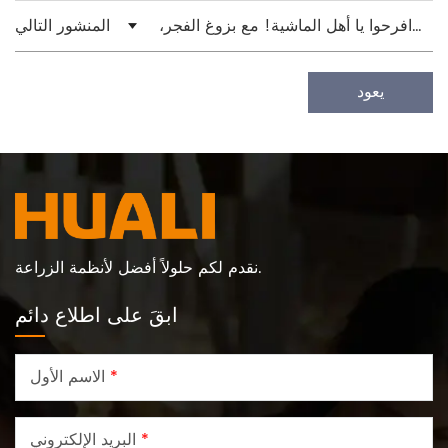
الحاجز، يبدأ العالم في الاتساع
افرحوا يا أهل الماشية! مع بزوغ الفجر،
المنشور التالي
سنصل أخيرًا إلى السماء
يعود
نقدم لكم حلولاً أفضل لأنظمة الزراعة.
ابقَ على اطلاع دائم
*
الاسم الأول
*
البريد الإلكتروني