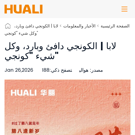
الصفحة الرئيسية
>
الأخبار والمعلومات
>
لابا | الكونجي دافئ وبارد،
وكل شيء "كونجي"
لابا | الكونجي دافئ وبارد، وكل
شيء "كونجي"
مصدر: هوالي
تصفح ذكي:188
Jan 26,2026