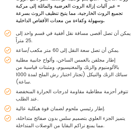
- عبر آليات إزالة الروث العرضية والمائلة إلى مركبة
تجميع الروث الخارجية، مما يتيح تنظيف الروث بسرعة
وسهولة وكفاءة من معدات الأقفاص الداخلية.
يمكن أن تصل أقصى مسافة نقل أفقية في قسم واحد إلى
25 متراً.
يمكن أن تصل سعة النقل إلى 60 متر مكعب/ساعة.
إطار مجلفن بالغمس الساخن، وألواح جانبية مطلية
بالألومنيوم والزنك والمغنيسيوم، ومثبتات قياسية من
سبائك الزنك والنيكل (تجتاز اختبار رش الملح لمدة 1000
ساعة).
تتوفر أحزمة مطاطية مقاومة لدرجات الحرارة المنخفضة
عند الطلب.
إطار رئيسي ملحوم لضمان قوة هيكلية عالية.
يتميز الجزء العلوي بتصميم سلس بدون صفائح متداخلة،
مما يمنع تراكم البقايا من الوصلات المتداخلة.