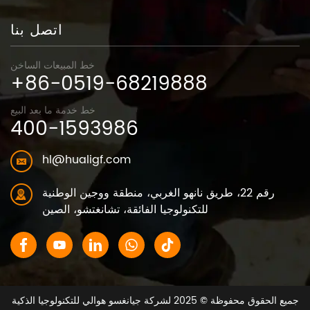
اتصل بنا
خط المبيعات الساخن
+86-0519-68219888
خط خدمة ما بعد البيع
400-1593986
hl@hualigf.com
رقم 22، طريق نانهو الغربي، منطقة ووجين الوطنية
للتكنولوجيا الفائقة، تشانغتشو، الصين
جميع الحقوق محفوظة © 2025 لشركة جيانغسو هوالي للتكنولوجيا الذكية