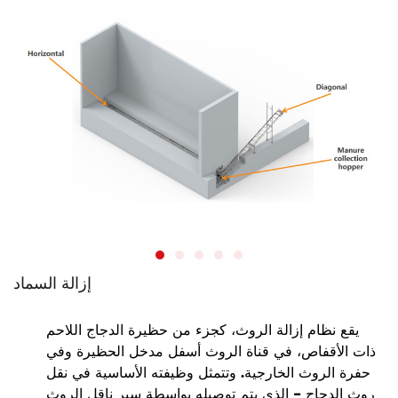
إزالة السماد
يقع نظام إزالة الروث، كجزء من حظيرة الدجاج اللاحم
ذات الأقفاص، في قناة الروث أسفل مدخل الحظيرة وفي
حفرة الروث الخارجية. وتتمثل وظيفته الأساسية في نقل
روث الدجاج - الذي يتم توصيله بواسطة سير ناقل الروث