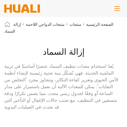
الصفحة الرئيسية
>
منتجات
>
منتجات الدواجن اللاحمة
>
إزالة
السماد
إزالة السماد
يُعدّ استخدام معدات تنظيف السماد عنصرًا أساسيًا في تربية
الماشية الحديثة. فهي تُشكّل بنية تحتية رئيسية لإنشاء أنظمة
الأمن الحيوي وتعزيز كفاءة التكاثر، وتتجاوز مجرد "التخلص من
النفايات". يمكن للمعدات الآلية أن تعمل باستمرار على مدار
الساعة أو وفقًا لجدول زمني محدد، مما يضمن تكرارًا ودقة
متسقين في التنظيف، مع تجنب حالات الإغفال أو التأخير التي
قد تحدث في العمليات اليدوية.