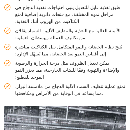
طبق تغذية قابل للتعديل يلبي احتياجات تغذية الدجاج في
مراحل نموه المختلفة، مع فتحات دائرية إضافية لمنع
الكتاكيت من الهروب أثناء التغذية؛
الأتمتة العالية مع التغذية والتنظيف الآليين للسماد يقللان
من تكاليف العمالة ويبسطان العملية؛
يُتيح نظام الحضانة والنمو المتكامل نقل الكتاكيت مباشرة
إلى أقفاص النمو بعد الحضانة، مما يُسهّل الإدارة؛
يمكن تعديل الظروف مثل درجة الحرارة والرطوبة
والإضاءة والتهوية وفقًا للبيئات الخارجية، مما يعزز النمو
الموحد للقطيع؛
تمنع عملية تنظيف السماد الآلية الدجاج من ملامسة البراز،
مما يساعد في الوقاية من الأمراض ومكافحتها.