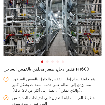
قفص دجاج صغير مجلفن بالغمس الساخن PH600
يتم جلفنة نظام إطار القفص بالكامل بالغمس الساخن،
مما يؤدي إلى إطالة عمر خدمة المعدات بشكل كبير
(والذي يمكن أن يصل إلى أكثر من 20 عامًا).
خطوط المياه القابلة للتعديل تلبي احتياجات الدجاج من
الماء طوال دورة نموه؛