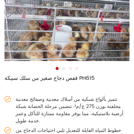
قفص دجاج صغير من سلك سبيكة PH615
تتميز بألواح شبكية من أسلاك معدنية وصفائح معدنية
مجلفنة بوزن 275 غ/م². تتضمن مرحلة الحضانة شبكة
أرضية بلاستيكية، مما يوفر مقاومة ممتازة للتآكل وعمر
خدمة طويل.
خطوط المياه القابلة للتعديل تلبي احتياجات الدجاج من