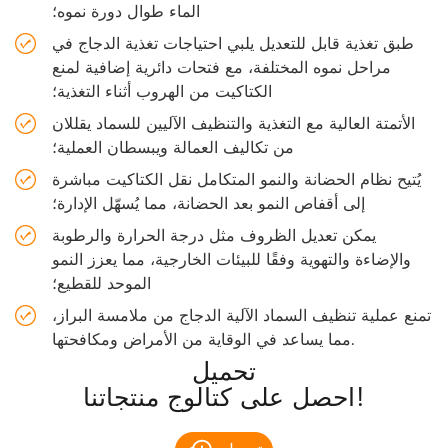
الماء طوال دورة نموه؛
طبق تغذية قابل للتعديل يلبي احتياجات تغذية الدجاج في
مراحل نموه المختلفة، مع فتحات دائرية إضافية لمنع
الكتاكيت من الهروب أثناء التغذية؛
الأتمتة العالية مع التغذية والتنظيف الآليين للسماد يقللان
من تكاليف العمالة ويبسطان العملية؛
يُتيح نظام الحضانة والنمو المتكامل نقل الكتاكيت مباشرة
إلى أقفاص النمو بعد الحضانة، مما يُسهّل الإدارة؛
يمكن تعديل الظروف مثل درجة الحرارة والرطوبة
والإضاءة والتهوية وفقًا للبيئات الخارجية، مما يعزز النمو
الموحد للقطيع؛
تمنع عملية تنظيف السماد الآلية الدجاج من ملامسة البراز،
مما يساعد في الوقاية من الأمراض ومكافحتها.
تحميل
احصل على كتالوج منتجاتنا!