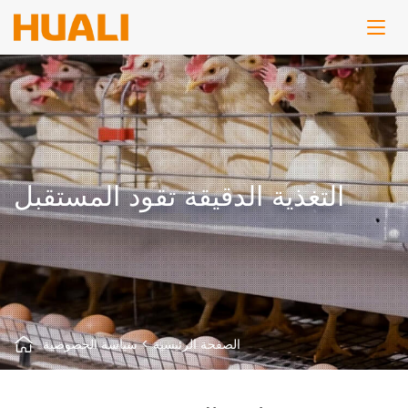
التغذية الدقيقة تقود المستقبل
الصفحة الرئيسية
>
سياسة الخصوصية