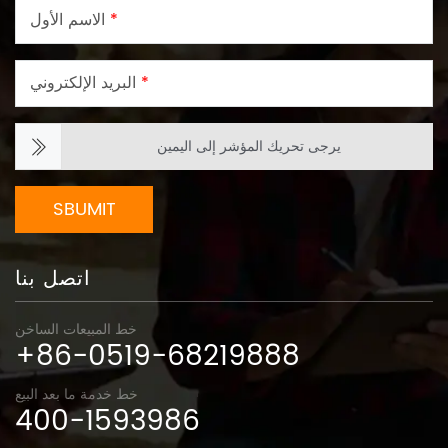
*
الاسم الأول
*
البريد الإلكتروني
يرجى تحريك المؤشر إلى اليمين
SBUMIT
اتصل بنا
خط المبيعات الساخن
+86-0519-68219888
خط خدمة ما بعد البيع
400-1593986