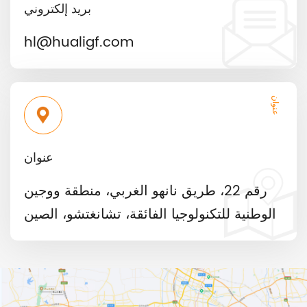
بريد إلكتروني
hl@hualigf.com
عنوان
عنوان
رقم 22، طريق نانهو الغربي، منطقة ووجين
الوطنية للتكنولوجيا الفائقة، تشانغتشو، الصين