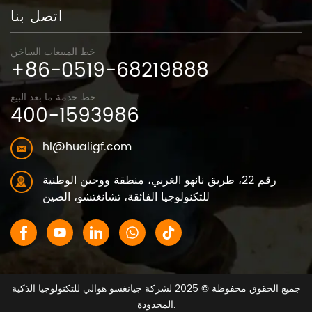
اتصل بنا
خط المبيعات الساخن
+86-0519-68219888
خط خدمة ما بعد البيع
400-1593986
hl@hualigf.com
رقم 22، طريق نانهو الغربي، منطقة ووجين الوطنية
للتكنولوجيا الفائقة، تشانغتشو، الصين
جميع الحقوق محفوظة © 2025 لشركة جيانغسو هوالي للتكنولوجيا الذكية
المحدودة.