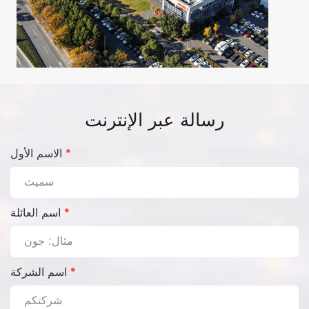
رسالة عبر الإنترنت
*
الاسم الأول
*
اسم العائلة
*
اسم الشركة