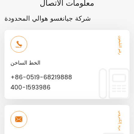
معلومات الاتصال
شركة جيانغسو هوالي المحدودة
رقم التليفون
الخط الساخن
+86-0519-68219888
400-1593986
بريد إلكتروني