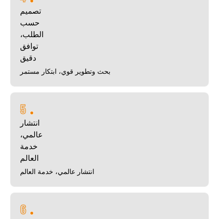
تصميم
حسب
الطلب،
توافق
دقيق
بحث وتطوير قوي، ابتكار مستمر
5
انتشار
عالمي،
خدمة
العالم
انتشار عالمي، خدمة العالم
6