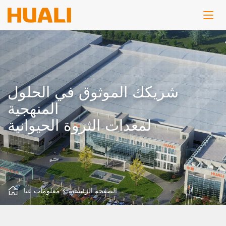
شريكك الموثوق في الحلول
المنهجية
لمعدات الثروة الحيوانية
الصفحة الرئيسية
>
معلومات عنا