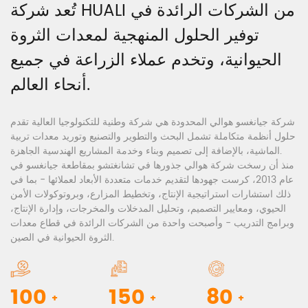
تُعد شركة HUALI من الشركات الرائدة في
توفير الحلول المنهجية لمعدات الثروة
الحيوانية، وتخدم عملاء الزراعة في جميع
أنحاء العالم.
شركة جيانغسو هوالي المحدودة هي شركة وطنية للتكنولوجيا العالية تقدم
حلول أنظمة متكاملة تشمل البحث والتطوير والتصنيع وتوريد معدات تربية
الماشية، بالإضافة إلى تصميم وبناء وخدمة المشاريع الهندسية الجاهزة.
منذ أن رسخت شركة هوالي جذورها في تشانغتشو بمقاطعة جيانغسو في
عام 2013، كرست جهودها لتقديم خدمات متعددة الأبعاد لعملائها - بما في
ذلك استشارات استراتيجية الإنتاج، وتخطيط المزارع، وبروتوكولات الأمن
الحيوي، ومعايير التصميم، وتحليل المدخلات والمخرجات، وإدارة الإنتاج،
وبرامج التدريب - وأصبحت واحدة من الشركات الرائدة في قطاع معدات
الثروة الحيوانية في الصين.
100
150
80
+
+
+