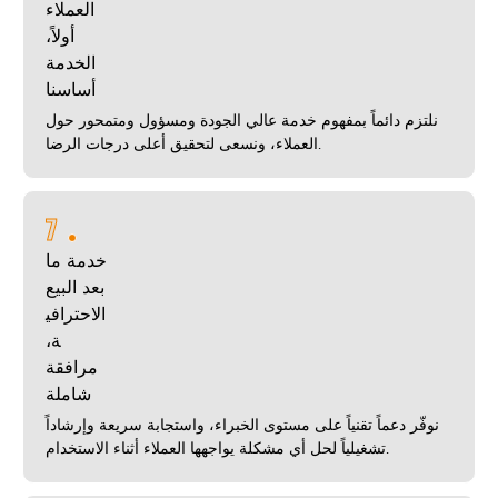
العملاء
أولاً،
الخدمة
أساسنا
نلتزم دائماً بمفهوم خدمة عالي الجودة ومسؤول ومتمحور حول
العملاء، ونسعى لتحقيق أعلى درجات الرضا.
7
خدمة ما
بعد البيع
الاحترافي
ة،
مرافقة
شاملة
نوفّر دعماً تقنياً على مستوى الخبراء، واستجابة سريعة وإرشاداً
تشغيلياً لحل أي مشكلة يواجهها العملاء أثناء الاستخدام.