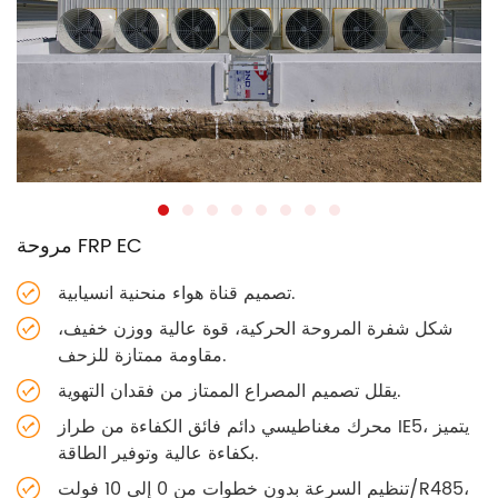
مروحة FRP EC
تصميم قناة هواء منحنية انسيابية.
شكل شفرة المروحة الحركية، قوة عالية ووزن خفيف،
مقاومة ممتازة للزحف.
يقلل تصميم المصراع الممتاز من فقدان التهوية.
محرك مغناطيسي دائم فائق الكفاءة من طراز IE5، يتميز
بكفاءة عالية وتوفير الطاقة.
تنظيم السرعة بدون خطوات من 0 إلى 10 فولت/R485،