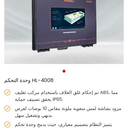
وحدة التحكم HL-4008
تم إحكام غلق الغلاف باستخدام مركب تغليف ABS، مما
يحقق تصنيف حماية IP65.
مزود بشاشة لمس سعوية ملونة مقاس 10 بوصات لعرض
بديهي وتشغيل سهل.
يتميز النظام بتصميم معياري، حيث يدمج وحدة تحكم