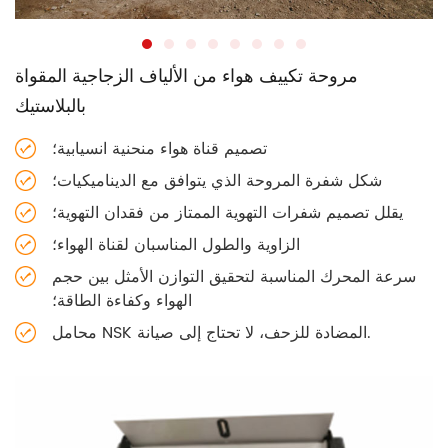
مروحة تكييف هواء من الألياف الزجاجية المقواة
بالبلاستيك
تصميم قناة هواء منحنية انسيابية؛
شكل شفرة المروحة الذي يتوافق مع الديناميكيات؛
يقلل تصميم شفرات التهوية الممتاز من فقدان التهوية؛
الزاوية والطول المناسبان لقناة الهواء؛
سرعة المحرك المناسبة لتحقيق التوازن الأمثل بين حجم
الهواء وكفاءة الطاقة؛
محامل NSK المضادة للزحف، لا تحتاج إلى صيانة.