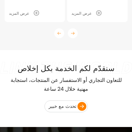
لمشروع مزرعة يضم 2000
أنثى خنزير في ماليزيا، مما
ساعد العميل على زيادة
عرض المزيد
عرض المزيد
الطاقة الإنتاجية.
سنقدّم لكم الخدمة بكل إخلاص
للتعاون التجاري أو الاستفسار عن المنتجات، استجابة
مهنية خلال 24 ساعة
تحدث مع خبير