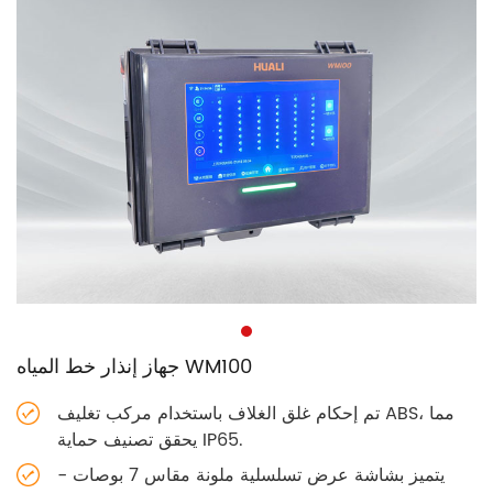
جهاز إنذار خط المياه WM100
تم إحكام غلق الغلاف باستخدام مركب تغليف ABS، مما
يحقق تصنيف حماية IP65.
يتميز بشاشة عرض تسلسلية ملونة مقاس 7 بوصات -