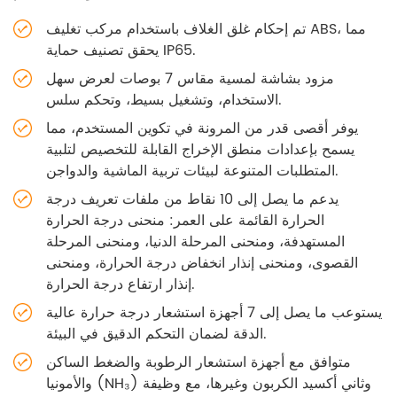
تم إحكام غلق الغلاف باستخدام مركب تغليف ABS، مما
يحقق تصنيف حماية IP65.
مزود بشاشة لمسية مقاس 7 بوصات لعرض سهل
الاستخدام، وتشغيل بسيط، وتحكم سلس.
يوفر أقصى قدر من المرونة في تكوين المستخدم، مما
يسمح بإعدادات منطق الإخراج القابلة للتخصيص لتلبية
المتطلبات المتنوعة لبيئات تربية الماشية والدواجن.
يدعم ما يصل إلى 10 نقاط من ملفات تعريف درجة
الحرارة القائمة على العمر: منحنى درجة الحرارة
المستهدفة، ومنحنى المرحلة الدنيا، ومنحنى المرحلة
القصوى، ومنحنى إنذار انخفاض درجة الحرارة، ومنحنى
إنذار ارتفاع درجة الحرارة.
يستوعب ما يصل إلى 7 أجهزة استشعار درجة حرارة عالية
الدقة لضمان التحكم الدقيق في البيئة.
متوافق مع أجهزة استشعار الرطوبة والضغط الساكن
والأمونيا (NH₃) وثاني أكسيد الكربون وغيرها، مع وظيفة