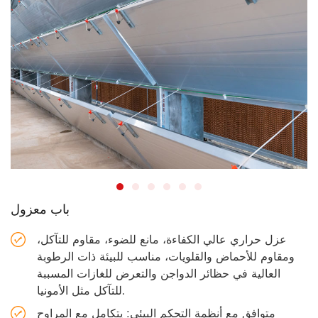
باب معزول
عزل حراري عالي الكفاءة، مانع للضوء، مقاوم للتآكل،
ومقاوم للأحماض والقلويات، مناسب للبيئة ذات الرطوبة
العالية في حظائر الدواجن والتعرض للغازات المسببة
للتآكل مثل الأمونيا.
متوافق مع أنظمة التحكم البيئي: يتكامل مع المراوح