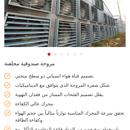
مروحة صندوقية مجلفنة
تصميم قناة هواء انسيابي ذو سطح منحني.
شكل شفرة المروحة الذي يتوافق مع الديناميكيات.
يقلل تصميم الفتحات الممتاز من فقدان التهوية.
محرك عالي الكفاءة.
تحقق سرعة المحرك المناسبة توازناً مثالياً بين حجم الهواء
وكفاءة الطاقة.
باستخدام نوع جديد من المواد فائقة المقاومة للتآكل مع