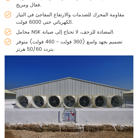
فعال ومريح.
مقاومة المحرك للصدمات والارتفاع المفاجئ في التيار
الكهربائي حتى 6000 فولت.
محامل NSK المضادة للزحف، لا تحتاج إلى صيانة.
تصميم بجهد واسع (360 فولت - 460 فولت) متوفر
بتردد 50/60 هرتز.