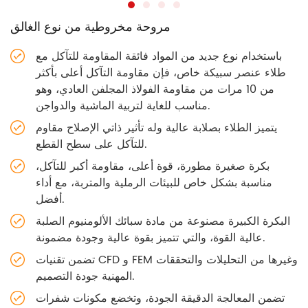
مروحة مخروطية من نوع الغالق
باستخدام نوع جديد من المواد فائقة المقاومة للتآكل مع
طلاء عنصر سبيكة خاص، فإن مقاومة التآكل أعلى بأكثر
من 10 مرات من مقاومة الفولاذ المجلفن العادي، وهو
مناسب للغاية لتربية الماشية والدواجن.
يتميز الطلاء بصلابة عالية وله تأثير ذاتي الإصلاح مقاوم
للتآكل على سطح القطع.
بكرة صغيرة مطورة، قوة أعلى، مقاومة أكبر للتآكل،
مناسبة بشكل خاص للبيئات الرملية والمتربة، مع أداء
أفضل.
البكرة الكبيرة مصنوعة من مادة سبائك الألومنيوم الصلبة
عالية القوة، والتي تتميز بقوة عالية وجودة مضمونة.
تضمن تقنيات CFD و FEM وغيرها من التحليلات والتحققات
المهنية جودة التصميم.
تضمن المعالجة الدقيقة الجودة، وتخضع مكونات شفرات