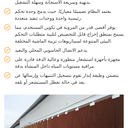
بديهية وسريعة الاستجابة وسهلة التشغيل.
يعتمد النظام تصميمًا معياريًا، حيث يدمج وحدة تحكم
رئيسية واحدة ووحدات تنفيذ متعددة.
يوفر أقصى قدر من المرونة في تكوين المستخدم، مما
يسمح بمنطق إخراج قابل للتخصيص لتلبية متطلبات التحكم
البيئي المتنوعة لسيناريوهات تربية الماشية المختلفة.
يدعم الاتصال الحاسوبي المحلي والبعيد.
مجهزة بأجهزة استشعار متطورة وعالية الدقة قادرة على
مراقبة مستويات المياه داخل المنشأة بدقة.
يتضمن وظيفة إنذار تقوم بتسجيل التنبيهات وإرسالها عن
بعد في حالة تعطل المستشعر أو تلفه.