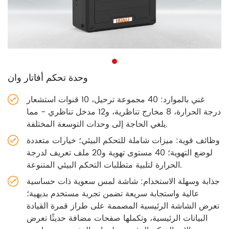
وحدة تحكم أفاتار وان
غني بالموارد: 40 مجموعة ترحيل، 10 قنوات استشعار
درجة الحرارة، 8 مخارج تناظرية، و12 مدخل تناظري - مما
يلغي الحاجة إلى وحدات التوسعة المختلفة.
وظائف قوية: ميزات شاملة للتحكم البيئي؛ خيارات متعددة
لوضع التهوية؛ 40 مستوى تهوية و20 ملف تعريف لدرجة
الحرارة لتلبية متطلبات التحكم البيئي المتنوعة.
جذابة وسهلة الاستخدام: شاشة لمس سعوية ذات حساسية
عالية واستجابة سريعة تضمن تجربة مستخدم بديهية؛
تعرض الشاشة الرئيسية المصممة على طراز قمرة القيادة
البيانات الرئيسية، وتكملها صفحات مضافة حديثًا تعرض