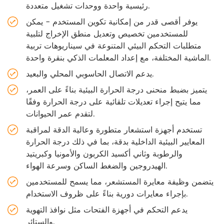
رئيسية واحدة ووحدات تشغيل متعددة.
يوفر أقصى قدر من إمكانية تكوين المستخدم - يمكن
للمستخدمين تخصيص وتعديل منطق الإخراج لتلبية
متطلبات التحكم البيئي المتنوعة في سيناريوهات تربية
الماشية المختلفة، مع إعداد المعلمات الذكي بنقرة واحدة.
يدعم الاتصال الحاسوبي المحلي والبعيد.
يتميز بضبط منحنى درجة الحرارة البيئية بناءً على العمر،
مما يتيح إجراء تعديلات تلقائية على درجة الحرارة وفقًا
لتقدم عمر الحيوانات.
تستخدم أجهزة استشعار متطورة وعالية الدقة لمراقبة
المعايير البيئية الداخلية بدقة، بما في ذلك درجة الحرارة
والرطوبة وثاني أكسيد الكربون والأمونيا وكبريتيد
الهيدروجين والضغط الساكن وسرعة الهواء.
يتضمن وظيفة معايرة المستشعر، مما يسمح للمستخدمين
بإجراء معايرات دورية بناءً على ظروف الاستخدام.
يدعم التحكم في أجهزة الفتحات مثل نوافذ التهوية
والستائر.