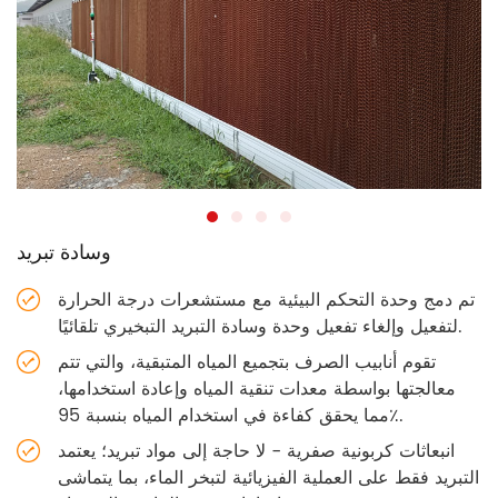
وسادة تبريد
تم دمج وحدة التحكم البيئية مع مستشعرات درجة الحرارة
لتفعيل وإلغاء تفعيل وحدة وسادة التبريد التبخيري تلقائيًا.
تقوم أنابيب الصرف بتجميع المياه المتبقية، والتي تتم
معالجتها بواسطة معدات تنقية المياه وإعادة استخدامها،
مما يحقق كفاءة في استخدام المياه بنسبة 95٪.
انبعاثات كربونية صفرية - لا حاجة إلى مواد تبريد؛ يعتمد
التبريد فقط على العملية الفيزيائية لتبخر الماء، بما يتماشى