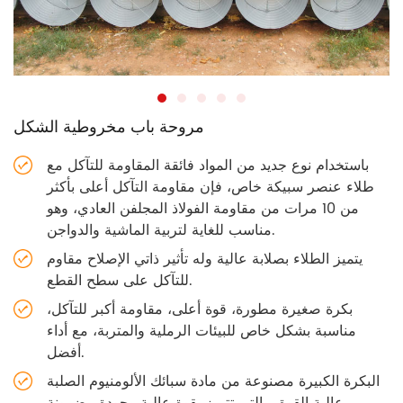
مروحة باب مخروطية الشكل
باستخدام نوع جديد من المواد فائقة المقاومة للتآكل مع
طلاء عنصر سبيكة خاص، فإن مقاومة التآكل أعلى بأكثر
من 10 مرات من مقاومة الفولاذ المجلفن العادي، وهو
مناسب للغاية لتربية الماشية والدواجن.
يتميز الطلاء بصلابة عالية وله تأثير ذاتي الإصلاح مقاوم
للتآكل على سطح القطع.
بكرة صغيرة مطورة، قوة أعلى، مقاومة أكبر للتآكل،
مناسبة بشكل خاص للبيئات الرملية والمتربة، مع أداء
أفضل.
البكرة الكبيرة مصنوعة من مادة سبائك الألومنيوم الصلبة
عالية القوة، والتي تتميز بقوة عالية وجودة مضمونة.