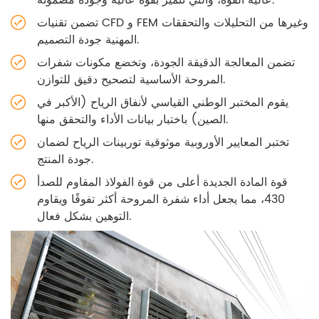
تضمن تقنيات CFD و FEM وغيرها من التحليلات والتحققات
المهنية جودة التصميم.
تضمن المعالجة الدقيقة الجودة، وتخضع مكونات شفرات
المروحة الأساسية لتصحيح دقيق للتوازن.
يقوم المختبر الوطني القياسي لأنفاق الرياح (الأكبر في
الصين) باختبار بيانات الأداء والتحقق منها.
تختبر المعايير الأوروبية موثوقية توربينات الرياح لضمان
جودة المنتج.
قوة المادة الجديدة أعلى من قوة الفولاذ المقاوم للصدأ
430، مما يجعل أداء شفرة المروحة أكثر تفوقًا ويقاوم
التوهين بشكل فعال.