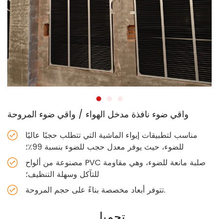
واقي ضوء نافذة مدخل الهواء / واقي ضوء المروحة
مناسب لتطبيقات إيواء الماشية التي تتطلب حجبًا عاليًا
للضوء، حيث يوفر معدل حجب للضوء بنسبة 99٪؛
مصنوعة من ألواح PVC صلبة مانعة للضوء، وهي مقاومة
للتآكل وسهلة التنظيف؛
تتوفر أبعاد مخصصة بناءً على حجم المروحة.
تحميل