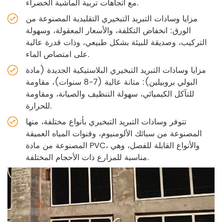
مع اتجاهات تربية الماشية الخضراء.
مزايا وسادات التبريد التبخيري التقليدية المصنوعة من
الورق: انخفاض التكلفة، والأسعار المعقولة، وسهولة
التركيب، وصديقة للبيئة بشكل طبيعي، وذات قدرة عالية
على امتصاص الماء.
مزايا وسادات التبريد التبخيري البلاستيكية الجديدة (مادة
البولي بروبيلين): متانة عالية (7-8 سنوات)، مقاومة
للتآكل الكيميائي، سهولة التنظيف والصيانة، ومقاومة
للحرارة.
تتوفر وسادات التبريد التبخيري بأنواع مختلفة، منها
المصنوعة من سبائك الألومنيوم، وقنوات المياه العميقة
المصنوعة من مادة PVC، والأنواع القابلة للفصل، وهي
مناسبة للمزارع ذات الأحجام المختلفة.