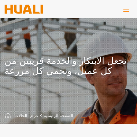
نجعل الابتكار والخدمة قريبين من
كل عميل، ونحمي كل مزرعة
الصفحة الرئيسية
>
عرض الحالات