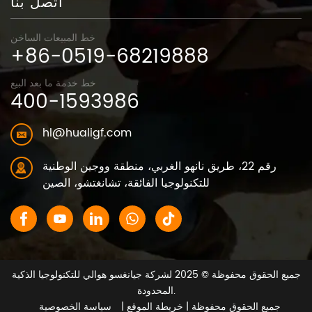
اتصل بنا
خط المبيعات الساخن
+86-0519-68219888
خط خدمة ما بعد البيع
400-1593986
hl@hualigf.com
رقم 22، طريق نانهو الغربي، منطقة ووجين الوطنية
للتكنولوجيا الفائقة، تشانغتشو، الصين
جميع الحقوق محفوظة © 2025 لشركة جيانغسو هوالي للتكنولوجيا الذكية
المحدودة.
جميع الحقوق محفوظة
| خريطة الموقع |
سياسة الخصوصية