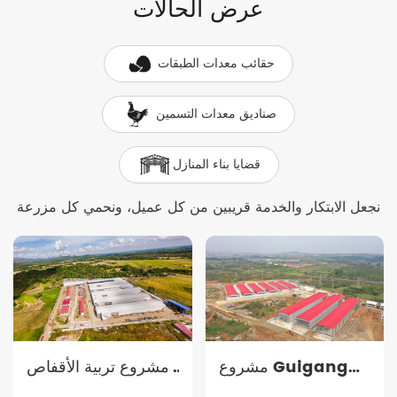
عرض الحالات
حقائب معدات الطبقات
صناديق معدات التسمين
قضايا بناء المنازل
نجعل الابتكار والخدمة قريبين من كل عميل، ونحمي كل مزرعة
مشروع Guigang
مشروع تربية الأقفاص
Tongfa لتربية 3.6
في الفلبين