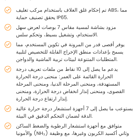
تم إحكام غلق الغلاف باستخدام مركب تغليف ABS، مما
يحقق تصنيف حماية IP65.
مزود بشاشة لمسية مقاس 7 بوصات لعرض سهل
الاستخدام، وتشغيل بسيط، وتحكم سلس.
يوفر أقصى قدر من المرونة في تكوين المستخدم، مما
يسمح بإعدادات منطق الإخراج القابلة للتخصيص لتلبية
المتطلبات المتنوعة لبيئات تربية الماشية والدواجن.
يدعم ما يصل إلى 10 نقاط من ملفات تعريف درجة
الحرارة القائمة على العمر: منحنى درجة الحرارة
المستهدفة، ومنحنى المرحلة الدنيا، ومنحنى المرحلة
القصوى، ومنحنى إنذار انخفاض درجة الحرارة، ومنحنى
إنذار ارتفاع درجة الحرارة.
يستوعب ما يصل إلى 7 أجهزة استشعار درجة حرارة عالية
الدقة لضمان التحكم الدقيق في البيئة.
متوافق مع أجهزة استشعار الرطوبة والضغط الساكن
والأمونيا (NH₃) وثاني أكسيد الكربون وغيرها، مع وظيفة