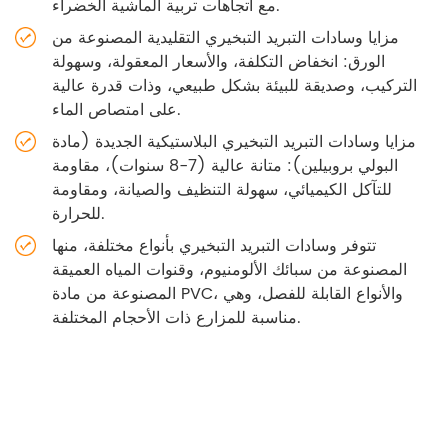
مع اتجاهات تربية الماشية الخضراء.
مزايا وسادات التبريد التبخيري التقليدية المصنوعة من
الورق: انخفاض التكلفة، والأسعار المعقولة، وسهولة
التركيب، وصديقة للبيئة بشكل طبيعي، وذات قدرة عالية
على امتصاص الماء.
مزايا وسادات التبريد التبخيري البلاستيكية الجديدة (مادة
البولي بروبيلين): متانة عالية (7-8 سنوات)، مقاومة
للتآكل الكيميائي، سهولة التنظيف والصيانة، ومقاومة
للحرارة.
تتوفر وسادات التبريد التبخيري بأنواع مختلفة، منها
المصنوعة من سبائك الألومنيوم، وقنوات المياه العميقة
المصنوعة من مادة PVC، والأنواع القابلة للفصل، وهي
مناسبة للمزارع ذات الأحجام المختلفة.