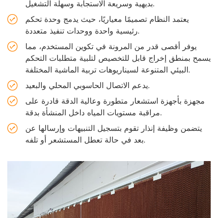
بديهية وسريعة الاستجابة وسهلة التشغيل.
يعتمد النظام تصميمًا معياريًا، حيث يدمج وحدة تحكم
رئيسية واحدة ووحدات تنفيذ متعددة.
يوفر أقصى قدر من المرونة في تكوين المستخدم، مما
يسمح بمنطق إخراج قابل للتخصيص لتلبية متطلبات التحكم
البيئي المتنوعة لسيناريوهات تربية الماشية المختلفة.
يدعم الاتصال الحاسوبي المحلي والبعيد.
مجهزة بأجهزة استشعار متطورة وعالية الدقة قادرة على
مراقبة مستويات المياه داخل المنشأة بدقة.
يتضمن وظيفة إنذار تقوم بتسجيل التنبيهات وإرسالها عن
بعد في حالة تعطل المستشعر أو تلفه.