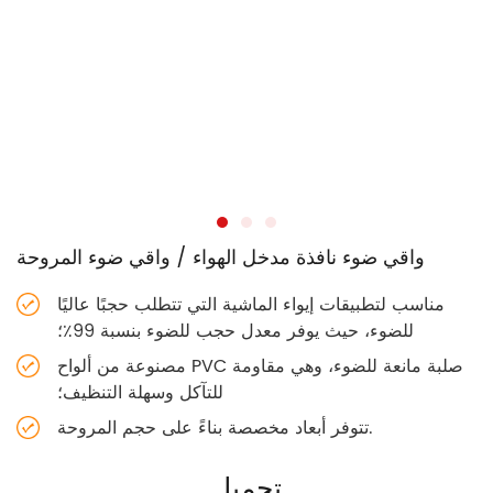
واقي ضوء نافذة مدخل الهواء / واقي ضوء المروحة
مناسب لتطبيقات إيواء الماشية التي تتطلب حجبًا عاليًا
للضوء، حيث يوفر معدل حجب للضوء بنسبة 99٪؛
مصنوعة من ألواح PVC صلبة مانعة للضوء، وهي مقاومة
للتآكل وسهلة التنظيف؛
تتوفر أبعاد مخصصة بناءً على حجم المروحة.
تحميل