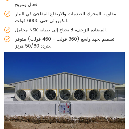
فعال ومريح.
مقاومة المحرك للصدمات والارتفاع المفاجئ في التيار
الكهربائي حتى 6000 فولت.
محامل NSK المضادة للزحف، لا تحتاج إلى صيانة.
تصميم بجهد واسع (360 فولت - 460 فولت) متوفر
بتردد 50/60 هرتز.