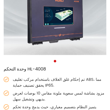
وحدة التحكم HL-4008
تم إحكام غلق الغلاف باستخدام مركب تغليف ABS، مما
يحقق تصنيف حماية IP65.
مزود بشاشة لمس سعوية ملونة مقاس 10 بوصات لعرض
بديهي وتشغيل سهل.
يتميز النظام بتصميم معياري، حيث يدمج وحدة تحكم