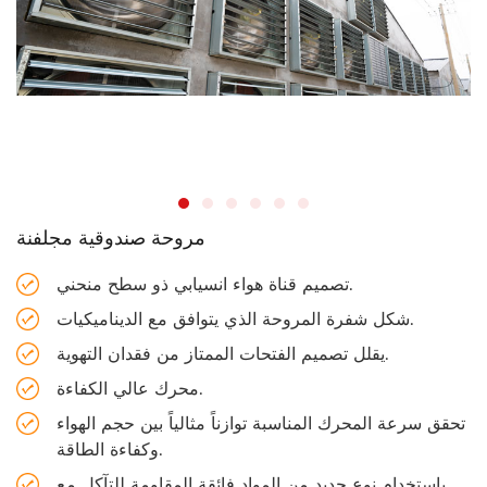
مروحة صندوقية مجلفنة
تصميم قناة هواء انسيابي ذو سطح منحني.
شكل شفرة المروحة الذي يتوافق مع الديناميكيات.
يقلل تصميم الفتحات الممتاز من فقدان التهوية.
محرك عالي الكفاءة.
تحقق سرعة المحرك المناسبة توازناً مثالياً بين حجم الهواء
وكفاءة الطاقة.
باستخدام نوع جديد من المواد فائقة المقاومة للتآكل مع