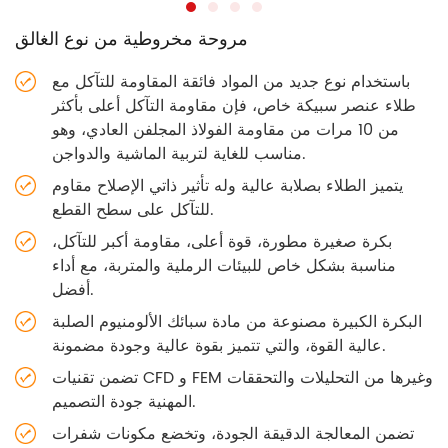
مروحة مخروطية من نوع الغالق
باستخدام نوع جديد من المواد فائقة المقاومة للتآكل مع
طلاء عنصر سبيكة خاص، فإن مقاومة التآكل أعلى بأكثر
من 10 مرات من مقاومة الفولاذ المجلفن العادي، وهو
مناسب للغاية لتربية الماشية والدواجن.
يتميز الطلاء بصلابة عالية وله تأثير ذاتي الإصلاح مقاوم
للتآكل على سطح القطع.
بكرة صغيرة مطورة، قوة أعلى، مقاومة أكبر للتآكل،
مناسبة بشكل خاص للبيئات الرملية والمتربة، مع أداء
أفضل.
البكرة الكبيرة مصنوعة من مادة سبائك الألومنيوم الصلبة
عالية القوة، والتي تتميز بقوة عالية وجودة مضمونة.
تضمن تقنيات CFD و FEM وغيرها من التحليلات والتحققات
المهنية جودة التصميم.
تضمن المعالجة الدقيقة الجودة، وتخضع مكونات شفرات