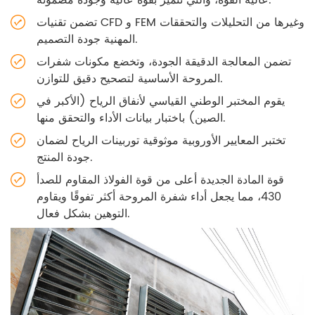
تضمن تقنيات CFD و FEM وغيرها من التحليلات والتحققات
المهنية جودة التصميم.
تضمن المعالجة الدقيقة الجودة، وتخضع مكونات شفرات
المروحة الأساسية لتصحيح دقيق للتوازن.
يقوم المختبر الوطني القياسي لأنفاق الرياح (الأكبر في
الصين) باختبار بيانات الأداء والتحقق منها.
تختبر المعايير الأوروبية موثوقية توربينات الرياح لضمان
جودة المنتج.
قوة المادة الجديدة أعلى من قوة الفولاذ المقاوم للصدأ
430، مما يجعل أداء شفرة المروحة أكثر تفوقًا ويقاوم
التوهين بشكل فعال.