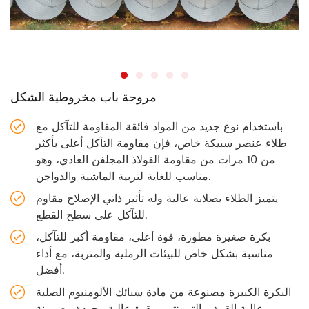
مروحة باب مخروطية الشكل
باستخدام نوع جديد من المواد فائقة المقاومة للتآكل مع
طلاء عنصر سبيكة خاص، فإن مقاومة التآكل أعلى بأكثر
من 10 مرات من مقاومة الفولاذ المجلفن العادي، وهو
مناسب للغاية لتربية الماشية والدواجن.
يتميز الطلاء بصلابة عالية وله تأثير ذاتي الإصلاح مقاوم
للتآكل على سطح القطع.
بكرة صغيرة مطورة، قوة أعلى، مقاومة أكبر للتآكل،
مناسبة بشكل خاص للبيئات الرملية والمتربة، مع أداء
أفضل.
البكرة الكبيرة مصنوعة من مادة سبائك الألومنيوم الصلبة
عالية القوة، والتي تتميز بقوة عالية وجودة مضمونة.