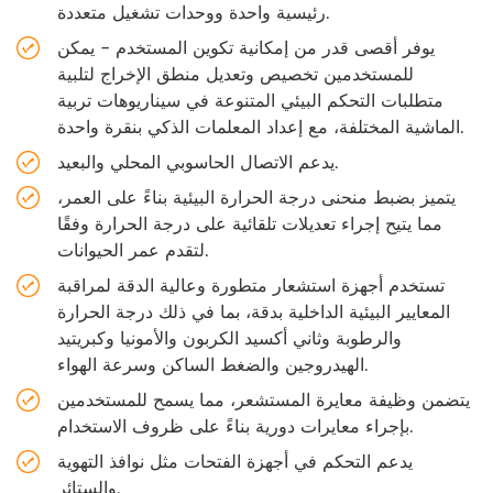
رئيسية واحدة ووحدات تشغيل متعددة.
يوفر أقصى قدر من إمكانية تكوين المستخدم - يمكن
للمستخدمين تخصيص وتعديل منطق الإخراج لتلبية
متطلبات التحكم البيئي المتنوعة في سيناريوهات تربية
الماشية المختلفة، مع إعداد المعلمات الذكي بنقرة واحدة.
يدعم الاتصال الحاسوبي المحلي والبعيد.
يتميز بضبط منحنى درجة الحرارة البيئية بناءً على العمر،
مما يتيح إجراء تعديلات تلقائية على درجة الحرارة وفقًا
لتقدم عمر الحيوانات.
تستخدم أجهزة استشعار متطورة وعالية الدقة لمراقبة
المعايير البيئية الداخلية بدقة، بما في ذلك درجة الحرارة
والرطوبة وثاني أكسيد الكربون والأمونيا وكبريتيد
الهيدروجين والضغط الساكن وسرعة الهواء.
يتضمن وظيفة معايرة المستشعر، مما يسمح للمستخدمين
بإجراء معايرات دورية بناءً على ظروف الاستخدام.
يدعم التحكم في أجهزة الفتحات مثل نوافذ التهوية
والستائر.