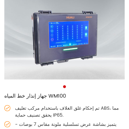
جهاز إنذار خط المياه WM100
تم إحكام غلق الغلاف باستخدام مركب تغليف ABS، مما
يحقق تصنيف حماية IP65.
يتميز بشاشة عرض تسلسلية ملونة مقاس 7 بوصات -