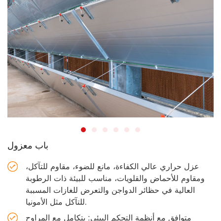
باب معزول
عزل حراري عالي الكفاءة، مانع للضوء، مقاوم للتآكل،
ومقاوم للأحماض والقلويات، مناسب للبيئة ذات الرطوبة
العالية في حظائر الدواجن والتعرض للغازات المسببة
للتآكل مثل الأمونيا.
متوافق مع أنظمة التحكم البيئي: يتكامل مع المراوح