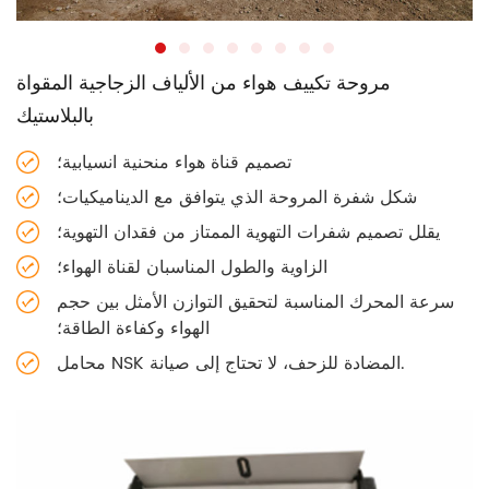
مروحة تكييف هواء من الألياف الزجاجية المقواة
بالبلاستيك
تصميم قناة هواء منحنية انسيابية؛
شكل شفرة المروحة الذي يتوافق مع الديناميكيات؛
يقلل تصميم شفرات التهوية الممتاز من فقدان التهوية؛
الزاوية والطول المناسبان لقناة الهواء؛
سرعة المحرك المناسبة لتحقيق التوازن الأمثل بين حجم
الهواء وكفاءة الطاقة؛
محامل NSK المضادة للزحف، لا تحتاج إلى صيانة.