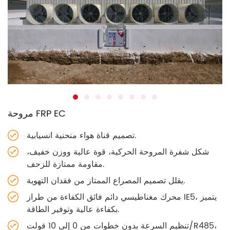
مروحة FRP EC
تصميم قناة هواء منحنية انسيابية.
شكل شفرة المروحة الحركية، قوة عالية ووزن خفيف،
مقاومة ممتازة للزحف.
يقلل تصميم المصراع الممتاز من فقدان التهوية.
محرك مغناطيسي دائم فائق الكفاءة من طراز IE5، يتميز
بكفاءة عالية وتوفير الطاقة.
تنظيم السرعة بدون خطوات من 0 إلى 10 فولت/R485،