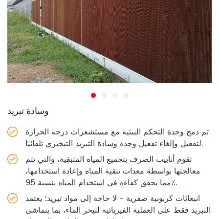
وسادة تبريد
تم دمج وحدة التحكم البيئية مع مستشعرات درجة الحرارة
لتفعيل وإلغاء تفعيل وحدة وسادة التبريد التبخيري تلقائيًا.
تقوم أنابيب الصرف بتجميع المياه المتبقية، والتي تتم
معالجتها بواسطة معدات تنقية المياه وإعادة استخدامها،
مما يحقق كفاءة في استخدام المياه بنسبة 95٪.
انبعاثات كربونية صفرية - لا حاجة إلى مواد تبريد؛ يعتمد
التبريد فقط على العملية الفيزيائية لتبخر الماء، بما يتماشى