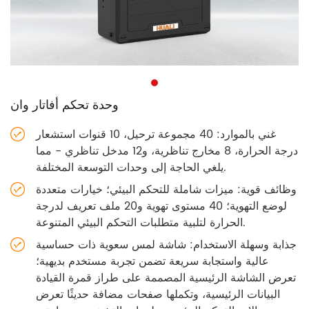
وحدة تحكم أفاتار وان
غني بالموارد: 40 مجموعة ترحيل، 10 قنوات استشعار
درجة الحرارة، 8 مخارج تناظرية، و12 مدخل تناظري - مما
يلغي الحاجة إلى وحدات التوسعة المختلفة.
وظائف قوية: ميزات شاملة للتحكم البيئي؛ خيارات متعددة
لوضع التهوية؛ 40 مستوى تهوية و20 ملف تعريف لدرجة
الحرارة لتلبية متطلبات التحكم البيئي المتنوعة.
جذابة وسهلة الاستخدام: شاشة لمس سعوية ذات حساسية
عالية واستجابة سريعة تضمن تجربة مستخدم بديهية؛
تعرض الشاشة الرئيسية المصممة على طراز قمرة القيادة
البيانات الرئيسية، وتكملها صفحات مضافة حديثًا تعرض