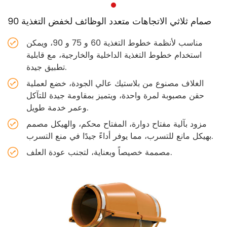
صمام ثلاثي الاتجاهات متعدد الوظائف لخفض التغذية 90
مناسب لأنظمة خطوط التغذية 60 و 75 و 90، ويمكن
استخدام خطوط التغذية الداخلية والخارجية، مع قابلية
تطبيق جيدة.
الغلاف مصنوع من بلاستيك عالي الجودة، خضع لعملية
حقن مصبوبة لمرة واحدة، ويتميز بمقاومة جيدة للتآكل
وعمر خدمة طويل.
مزود بآلية مفتاح دوارة، المفتاح محكم، والهيكل مصمم
بهيكل مانع للتسرب، مما يوفر أداءً جيدًا في منع التسرب.
مصممة خصيصاً وبعناية، لتجنب عودة العلف.