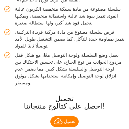
طبقة من الزنك بوزن 275 جم/م².
سلسلة مصنوعة من مادة سبيكة منخفضة الكربون عالية
القوة، تتميز بقوة شد عالية واستطالة منخفضة، ويمكنها
تحمل قوة شد أكبر، ولها استطالة صغيرة.
قرص سلسلة مصنوع من مادة مركبة فريدة التركيبة،
يتميز بمقاومة جيدة للتآكل. كما يضمن التشغيل طويل الأمد
توصيلًا ثابتًا للمواد.
يعمل وضع السلسلة ولوحة التوصيل معًا، مع هيكل قفل
مزدوج الجوانب من نوع الجناح، على تحسين الاحتكاك بين
لوحة التوصيل والسلسلة بشكل كبير، مما يضمن عدم
انزلاق لوحة التوصيل وإمكانية استخدامها بشكل موثوق
ومستقر.
تحميل
احصل على كتالوج منتجاتنا!
تحميل