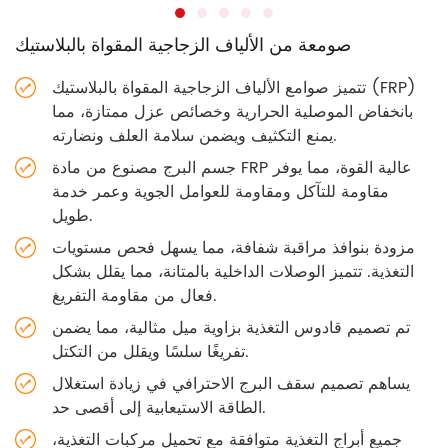
صومعة من الألياف الزجاجية المقواة بالبلاستيك
تتميز صوامع الألياف الزجاجية المقواة بالبلاستيك (FRP)
بانخفاض الموصلية الحرارية وخصائص عزل ممتازة، مما
يمنع التكثيف ويضمن سلامة العلف ونضارته.
جسم البرج مصنوع من مادة FRP عالية القوة، مما يوفر
مقاومة للتآكل ومقاومة للعوامل الجوية وعمر خدمة
طويل.
مزودة بنوافذ مراقبة شفافة، مما يسهل فحص مستويات
التغذية. تتميز الوصلات الداخلية بالمتانة، مما يقلل بشكل
فعال من مقاومة التفريغ.
تم تصميم قادوس التغذية بزاوية ميل مثالية، مما يضمن
تفريغًا سلسًا ويقلل من التكتل.
يساهم تصميم سقف البرج الاحترافي في زيادة استغلال
الطاقة الاستيعابية إلى أقصى حد.
جميع أبراج التغذية متوافقة مع تحميل مركبات التغذية،