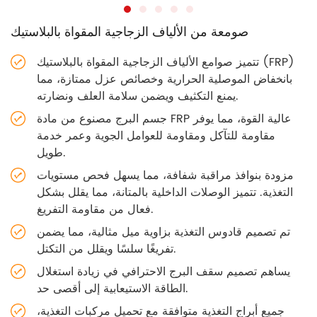
صومعة من الألياف الزجاجية المقواة بالبلاستيك
تتميز صوامع الألياف الزجاجية المقواة بالبلاستيك (FRP)
بانخفاض الموصلية الحرارية وخصائص عزل ممتازة، مما
يمنع التكثيف ويضمن سلامة العلف ونضارته.
جسم البرج مصنوع من مادة FRP عالية القوة، مما يوفر
مقاومة للتآكل ومقاومة للعوامل الجوية وعمر خدمة
طويل.
مزودة بنوافذ مراقبة شفافة، مما يسهل فحص مستويات
التغذية. تتميز الوصلات الداخلية بالمتانة، مما يقلل بشكل
فعال من مقاومة التفريغ.
تم تصميم قادوس التغذية بزاوية ميل مثالية، مما يضمن
تفريغًا سلسًا ويقلل من التكتل.
يساهم تصميم سقف البرج الاحترافي في زيادة استغلال
الطاقة الاستيعابية إلى أقصى حد.
جميع أبراج التغذية متوافقة مع تحميل مركبات التغذية،