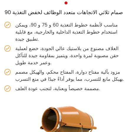
صمام ثلاثي الاتجاهات متعدد الوظائف لخفض التغذية 90
مناسب لأنظمة خطوط التغذية 60 و 75 و 90، ويمكن
استخدام خطوط التغذية الداخلية والخارجية، مع قابلية
تطبيق جيدة.
الغلاف مصنوع من بلاستيك عالي الجودة، خضع لعملية
حقن مصبوبة لمرة واحدة، ويتميز بمقاومة جيدة للتآكل
وعمر خدمة طويل.
مزود بآلية مفتاح دوارة، المفتاح محكم، والهيكل مصمم
بهيكل مانع للتسرب، مما يوفر أداءً جيدًا في منع التسرب.
مصممة خصيصاً وبعناية، لتجنب عودة العلف.