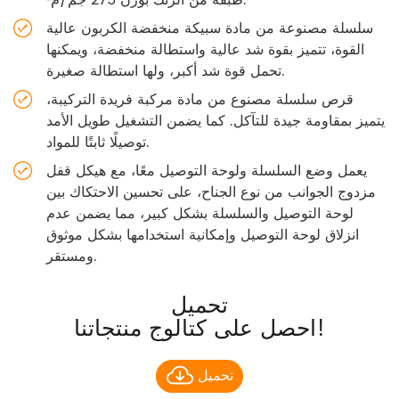
طبقة من الزنك بوزن 275 جم/م².
سلسلة مصنوعة من مادة سبيكة منخفضة الكربون عالية
القوة، تتميز بقوة شد عالية واستطالة منخفضة، ويمكنها
تحمل قوة شد أكبر، ولها استطالة صغيرة.
قرص سلسلة مصنوع من مادة مركبة فريدة التركيبة،
يتميز بمقاومة جيدة للتآكل. كما يضمن التشغيل طويل الأمد
توصيلًا ثابتًا للمواد.
يعمل وضع السلسلة ولوحة التوصيل معًا، مع هيكل قفل
مزدوج الجوانب من نوع الجناح، على تحسين الاحتكاك بين
لوحة التوصيل والسلسلة بشكل كبير، مما يضمن عدم
انزلاق لوحة التوصيل وإمكانية استخدامها بشكل موثوق
ومستقر.
تحميل
احصل على كتالوج منتجاتنا!
تحميل