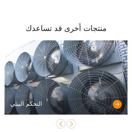
منتجات أخرى قد تساعدك
التحكم البيئي