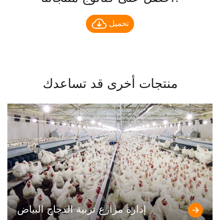
تحميل
منتجات أخرى قد تساعدك
إدارة مزارع تربية الدجاج البياض