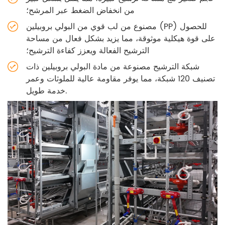
من انخفاض الضغط عبر المرشح؛
مصنوع من لب قوي من البولي بروبيلين (PP) للحصول
على قوة هيكلية موثوقة، مما يزيد بشكل فعال من مساحة
الترشيح الفعالة ويعزز كفاءة الترشيح؛
شبكة الترشيح مصنوعة من مادة البولي بروبيلين ذات
تصنيف 120 شبكة، مما يوفر مقاومة عالية للملوثات وعمر
خدمة طويل.