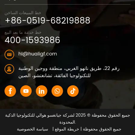
خط المبيعات الساخن
+86-0519-68219888
خط خدمة ما بعد البيع
400-1593986
hl@hualigf.com
رقم 22، طريق نانهو الغربي، منطقة ووجين الوطنية
للتكنولوجيا الفائقة، تشانغتشو، الصين
جميع الحقوق محفوظة © 2025 لشركة جيانغسو هوالي للتكنولوجيا الذكية
المحدودة.
جميع الحقوق محفوظة
| خريطة الموقع |
سياسة الخصوصية