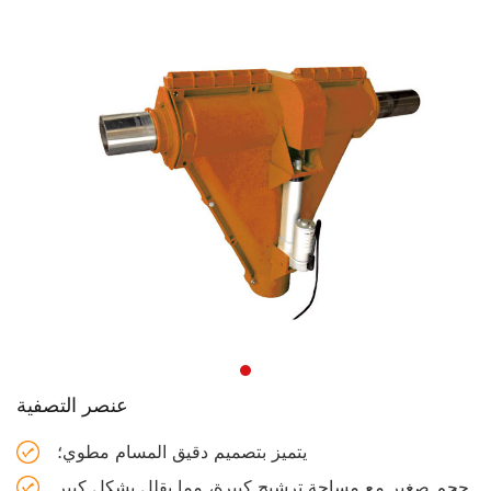
عنصر التصفية
يتميز بتصميم دقيق المسام مطوي؛
حجم صغير مع مساحة ترشيح كبيرة، مما يقلل بشكل كبير