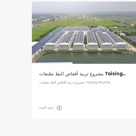
مشروع تربية الأقفاص ذات الطبقة TianYuan
مشروع تربية الأقفاص ذات الطبقة TianYuan
عرض المزيد