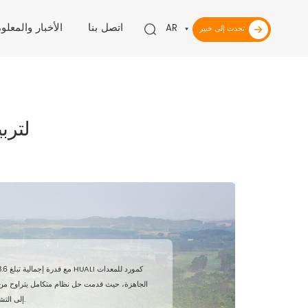
اتصل بنا
الأخبار والمعلو
AR
تحدث إلى خبير
مشروع Guigang Tongfa لتربية 3.6 مليون ط
الجاهزة، حيث قدمت حل نظام متكامل يتراوح من ا
إلى التشغيل ودعم الإنتاج في الموقع.