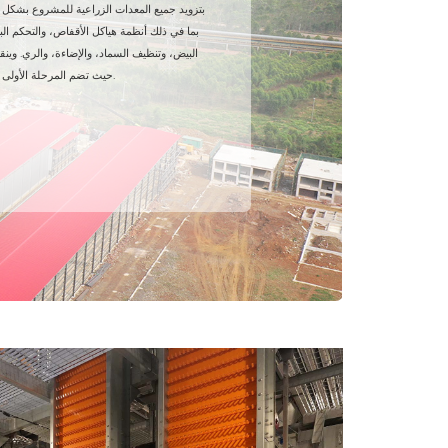
بما في ذلك أنظمة هياكل الأقفاص، والتحكم ال
البيض، وتنظيف السماد، والإضاءة، والري. وي
حيث تضم المرحلة الأولى 15 بيت دواجن قياسي وذكي.