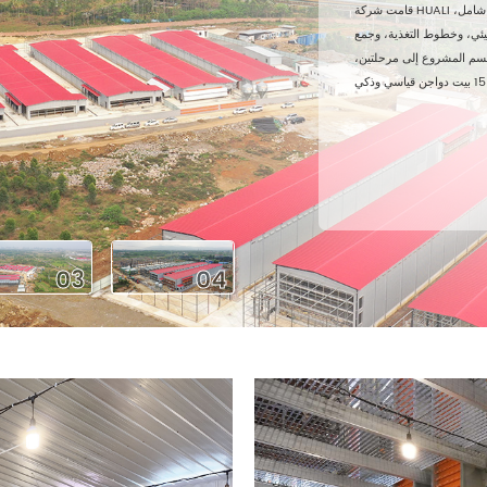
قامت شركة HUALI بتزويد جميع المعدات الزراعية للمشروع بشكل شامل،
بيئي، وخطوط التغذية، وجمع
نقسم المشروع إلى مرحلتين،
03
04