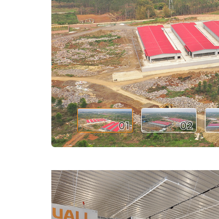
01
02