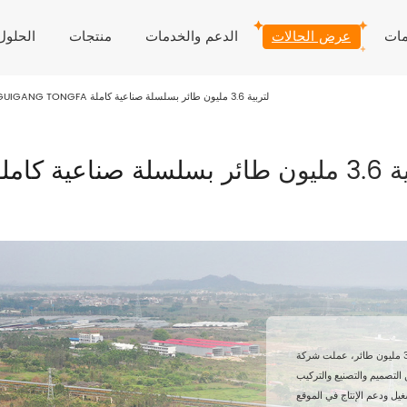
مات
عرض الحالات
الدعم والخدمات
منتجات
الحلول
مشروع GUIGANG TONGFA لتربية 3.6 مليون طائر بسلسلة صناعية كاملة
ائر بسلسلة صناعية كاملة
مع قدرة إجمالية تبلغ 3.6 مليون طائر، عملت شركة HUALI كمورد للمعدات
لتصميم والتصنيع والتركيب