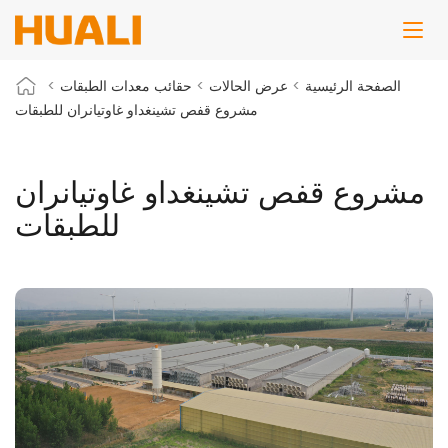
الصفحة الرئيسية
>
عرض الحالات
>
حقائب معدات الطبقات
>
مشروع قفص تشينغداو غاوتيانران للطبقات
مشروع قفص تشينغداو غاوتيانران
للطبقات