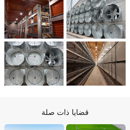
قضايا ذات صلة