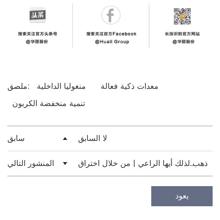
معدات ذكية فعالة
منغوليا الداخلية
ملصق:
تنمية منخفضة الكربون
لا السابق
سابق
اذهب لذلك أيها الراعي | من خلال اختراق
المنشور التالي
الحاجز، يبدأ العالم في الاتساع
يعود