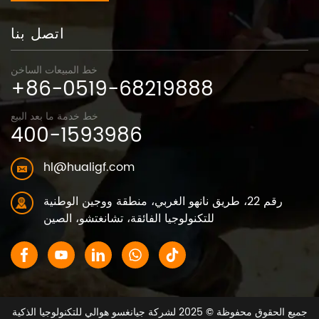
اتصل بنا
خط المبيعات الساخن
+86-0519-68219888
خط خدمة ما بعد البيع
400-1593986
hl@hualigf.com
رقم 22، طريق نانهو الغربي، منطقة ووجين الوطنية
للتكنولوجيا الفائقة، تشانغتشو، الصين
جميع الحقوق محفوظة © 2025 لشركة جيانغسو هوالي للتكنولوجيا الذكية