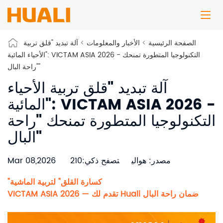
الصفحة الرئيسية
>
الأخبار والمعلومات
>
آلة تبديد "قلق تربية
الأحياء المائية": VICTAM ASIA 2026 - التكنولوجيا المتطورة تمنحك
"راحة البال"
آلة تبديد "قلق تربية الأحياء
المائية": VICTAM ASIA 2026 -
التكنولوجيا المتطورة تمنحك "راحة
البال"
مصدر: هوالي
تصفح ذكي:210
Mar 08,2026
"كسارة القلق" لتربية الماشية
VICTAM ASIA 2026 — تقدم لك Huali ضمان راحة البال