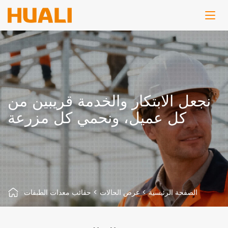
نجعل الابتكار والخدمة قريبين من
كل عميل، ونحمي كل مزرعة
الصفحة الرئيسية
>
عرض الحالات
>
حقائب معدات الطبقات