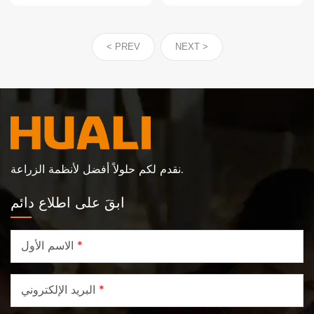
البياض، مجهزة بمجموعة
كاملة من حلول تربية الدجاج
البياض الآلية عالية الجودة من
< PREV
NEXT >
شركة هوالي.
نقدم لكم حلولاً أفضل لأنظمة الزراعة.
ابقَ على اطلاع دائم
*
الاسم الأول
*
البريد الإلكتروني